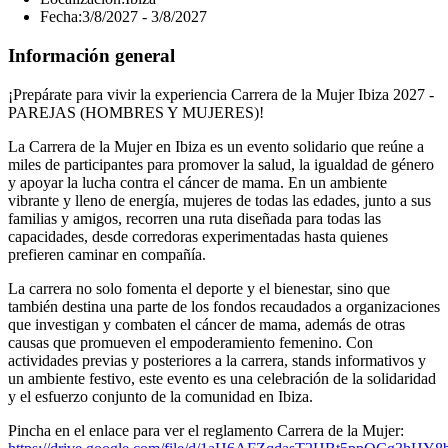
Fecha:
3/8/2027 - 3/8/2027
Información general
¡Prepárate para vivir la experiencia Carrera de la Mujer Ibiza 2027 -
PAREJAS (HOMBRES Y MUJERES)!
La Carrera de la Mujer en Ibiza es un evento solidario que reúne a
miles de participantes para promover la salud, la igualdad de género
y apoyar la lucha contra el cáncer de mama. En un ambiente
vibrante y lleno de energía, mujeres de todas las edades, junto a sus
familias y amigos, recorren una ruta diseñada para todas las
capacidades, desde corredoras experimentadas hasta quienes
prefieren caminar en compañía.
La carrera no solo fomenta el deporte y el bienestar, sino que
también destina una parte de los fondos recaudados a organizaciones
que investigan y combaten el cáncer de mama, además de otras
causas que promueven el empoderamiento femenino. Con
actividades previas y posteriores a la carrera, stands informativos y
un ambiente festivo, este evento es una celebración de la solidaridad
y el esfuerzo conjunto de la comunidad en Ibiza.
Pincha en el enlace para ver el reglamento Carrera de la Mujer: